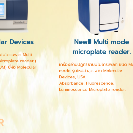
lar Devices
New!!! Multi mode
microplate reader.
าบนไมโครเพลท Multi
croplate reader (
เครื่องอ่านปฏิกิริยาบนไมโครเพลท ชนิด Mu
UM) ยี่ห้อ Molecular
mode รุ่นใหม่ล่าสุด จาก Molecular
Devices, USA
Absorbance, Fluorescence,
Luminescence Microplate reader.
R