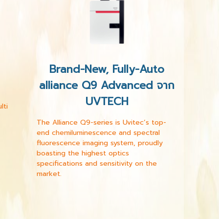
Brand-New, Fully-Auto
alliance Q9 Advanced จาก
UVTECH
lti
The Alliance Q9-series is Uvitec’s top-
end chemiluminescence and spectral
fluorescence imaging system, proudly
boasting the highest optics
specifications and sensitivity on the
market.