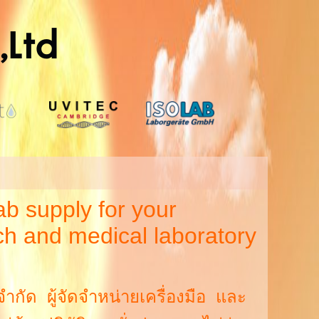
,Ltd
จำกัด
b supply for your
rch and medical laboratory
ำกัด ผู้จัดจำหน่ายเครื่องมือ และ