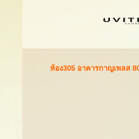
ห้อง305 อาคารกาญเพลส 80