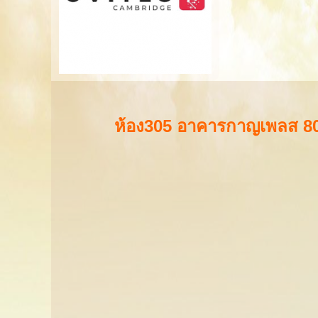
ห้อง305 อาคารกาญเพลส 80