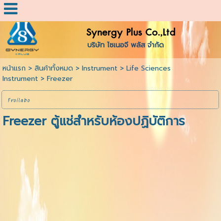
Synergy Plus Co.,Ltd
บริษัท ไซเนอจี พลัส จำกัด
หน้าแรก
>
สินค้าทั้งหมด
>
Instrument
>
Life Sciences
Instrument
>
Freezer
Froilabo
Freezer ตู้แช่สำหรับห้องปฏิบัติการ