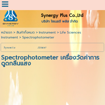
Synergy Plus Co.,Ltd
บริษัท ไซเนอจี พลัส จำกัด
หน้าแรก
>
สินค้าทั้งหมด
>
Instrument
>
Life Sciences
Instrument
>
Spectrophotometer
Dynamica
JENWAY
Spectrophotometer เครื่องวัดค่าการ
ดูดกลืนแสง